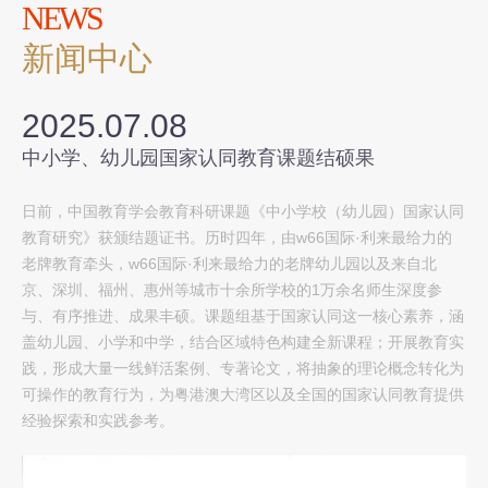
NEWS
新闻中心
2025.07.08
中小学、幼儿园国家认同教育课题结硕果
日前，中国教育学会教育科研课题《中小学校（幼儿园）国家认同
教育研究》获颁结题证书。历时四年，由w66国际·利来最给力的
老牌教育牵头，w66国际·利来最给力的老牌幼儿园以及来自北
京、深圳、福州、惠州等城市十余所学校的1万余名师生深度参
与、有序推进、成果丰硕。课题组基于国家认同这一核心素养，涵
盖幼儿园、小学和中学，结合区域特色构建全新课程；开展教育实
践，形成大量一线鲜活案例、专著论文，将抽象的理论概念转化为
可操作的教育行为，为粤港澳大湾区以及全国的国家认同教育提供
经验探索和实践参考。